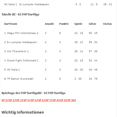
HC Naila 1 : Ex Lumpies Waldsassen
3 : 0
11 : 9
26 : 21
Tabelle BZ - 02 FHP Dartliga
Dartteam
Anzahl
Punkte
Spiele
Sätze
Status
1. Magic FSV Unterkotzau 2
2
6
22 : 18
50 : 45
2. Ex Lumpies Waldsassen
2
3
28 : 12
59 : 34
3. SW Thiersheim 1
2
3
26 : 14
57 : 39
4. Stone Fight Schönwald 1
2
3
22 : 18
52 : 44
5. HC Naila 1
2
3
20 : 20
48 : 46
6. TP Dartz4 Wunsiedel
2
0
2 : 38
18 : 76
Spieltage der FHP DartligaBZ - 02 FHP Dartliga
SP 1 |
SP 2 |
SP 3 |
SP 4 |
SP 5 |
SP 6 |
SP 7 |
SP 8 |
SP 9 |
SP 10 |
Wichtig Informationen